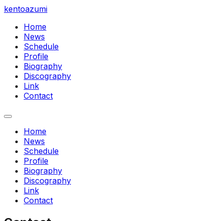
kentoazumi
Home
News
Schedule
Profile
Biography
Discography
Link
Contact
Home
News
Schedule
Profile
Biography
Discography
Link
Contact